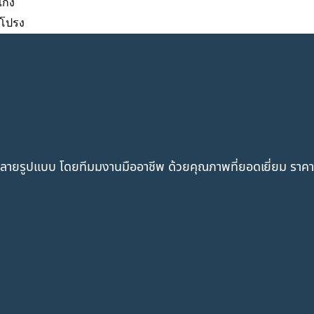
เกง
ะโปรง
ากหลายรูปแบบ โดยทีมมงานมืออาชีพ ด้วยคุณภาพที่ยอดเยี่ยม ราค