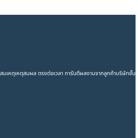
าสมเหตุเหตุสมผล ตรงต่อเวลา การันตีผลงานจากลูกค้าบริษัทชั้น