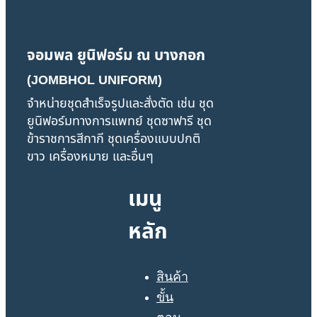
จอมพล ยูนิฟอร์ม ณ บางกอก
(JOMBHOL UNIFORM)
จำหน่ายชุดสำเร็จรูปและสั่งตัด เช่น ชุด
ยูนิฟอร์มทางการแพทย์ ชุดซาฟารี ชุด
ข้าราชการสีกากี ชุดเครื่องแบบปกติ
ขาว เครื่องหมาย และอื่นๆ
เมนู
หลัก
สินค้า
ขั้น