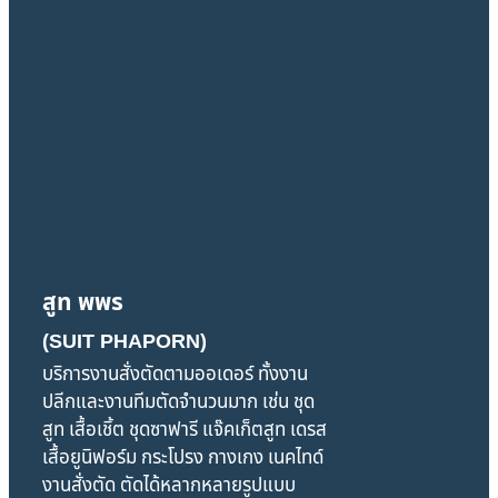
สูท พพร
(SUIT PHAPORN)
บริการงานสั่งตัดตามออเดอร์ ทั้งงาน
ปลีกและงานทีมตัดจำนวนมาก เช่น ชุด
สูท เสื้อเชิ้ต ชุดซาฟารี แจ๊คเก็ตสูท เดรส
เสื้อยูนิฟอร์ม กระโปรง กางเกง เนคไทด์
งานสั่งตัด ตัดได้หลากหลายรูปแบบ