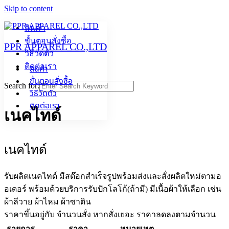
Skip to content
สินค้า
ขั้นตอนสั่งซื้อ
PPR APPAREL CO.,LTD
วิธีวัดตัว
ติดต่อเรา
สินค้า
ขั้นตอนสั่งซื้อ
Search for:
วิธีวัดตัว
ติดต่อเรา
เนคไทด์
เนคไทด์
รับผลิตเนคไทด์ มีสต๊อกสำเร็จรูปพร้อมส่งและสั่งผลิตใหม่ตามอ
อเดอร์ พร้อมด้วยบริการรับปักโลโก้(ถ้ามี) มีเนื้อผ้าให้เลือก เช่น
ผ้าลีวาย ผ้าไหม ผ้าซาติน
ราคาขึ้นอยู่กับ จำนวนสั่ง หากสั่งเยอะ ราคาลดลงตามจำนวน
รายการ
ราคา
หมายเหตุ