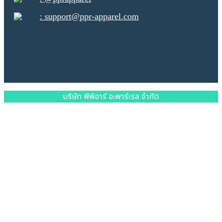
: support@ppr-apparel.com
บริษัท พีพีอาร์ อะพาร์เรล จำกัด